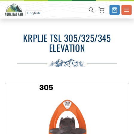
English
KRPLJE TSL 305/325/345
ELEVATION