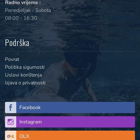
Radno vrijeme :
Ponedjeljak - Subota
08:00 - 16:30
Podrška
Povrat
Politika sigurnosti
Uslovi korištenja
Izjava o privatnosti
Facebook
Instagram
OLX