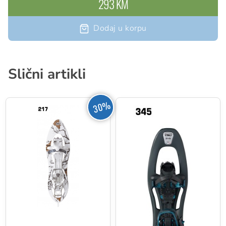
293 KM
Dodaj u korpu
Slični artikli
30%