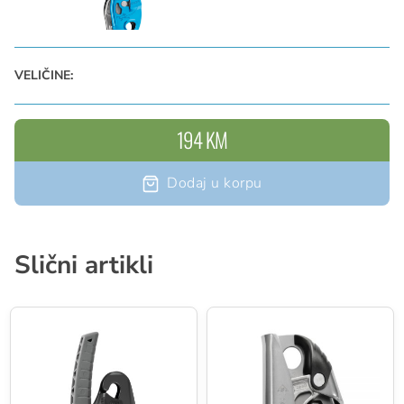
VELIČINE:
194 KM
Dodaj u korpu
Slični artikli