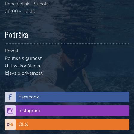
Ponedjeljak - Subota
08:00 - 16:30
Podrška
Povrat
Politika sigurnosti
Uslovi korištenja
Izjava o privatnosti
Facebook
Instagram
OLX