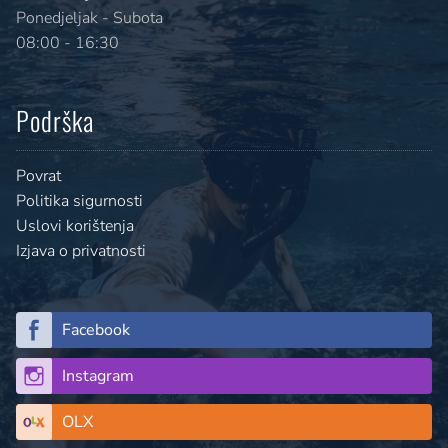
Ponedjeljak - Subota
08:00 - 16:30
Podrška
Povrat
Politika sigurnosti
Uslovi korištenja
Izjava o privatnosti
Facebook
Instagram
OLX