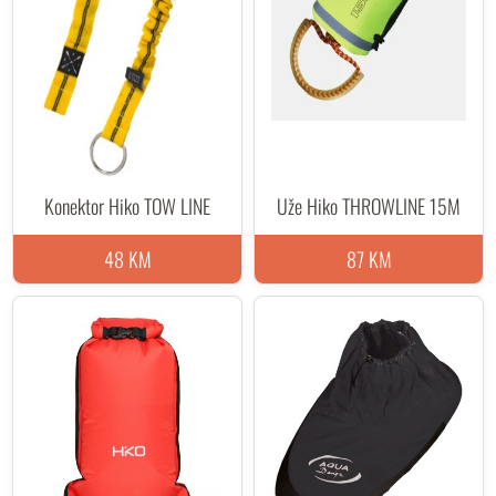
Konektor Hiko TOW LINE
Uže Hiko THROWLINE 15M
48 KM
87 KM