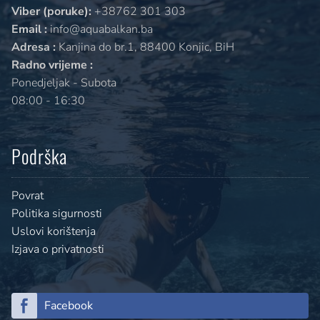
Viber (poruke):
+38762 301 303
Email :
info@aquabalkan.ba
Adresa :
Kanjina do br.1, 88400 Konjic, BiH
Radno vrijeme :
Ponedjeljak - Subota
08:00 - 16:30
Podrška
Povrat
Politika sigurnosti
Uslovi korištenja
Izjava o privatnosti
Facebook