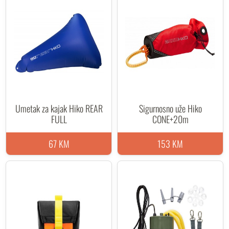
Umetak za kajak Hiko REAR
Sigurnosno uže Hiko
FULL
CONE+20m
67 KM
153 KM