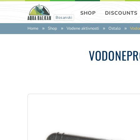
SHOP
DISCOUNTS
Bosanski
Home
Shop
Vodene aktivnosti
Ostalo
Vodo
VODONEPR