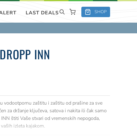
SHOP
 ALERT
LAST DEALS
DROPP INN
vodootpornu zaštitu i zaštitu od prašine za sve
za držanje ključeva, satova i nakita ili čak samo
INN štiti Vaše stvari od vremenskih nepogoda,
 vaših izleta kajakom.