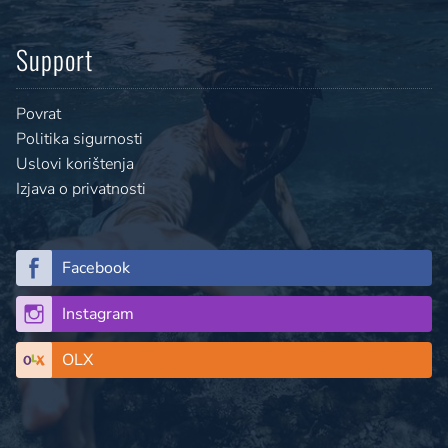
Support
Povrat
Politika sigurnosti
Uslovi korištenja
Izjava o privatnosti
Facebook
Instagram
OLX