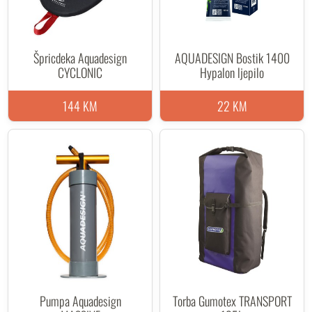
Špricdeka Aquadesign
AQUADESIGN Bostik 1400
CYCLONIC
Hypalon ljepilo
144 KM
22 KM
Pumpa Aquadesign
Torba Gumotex TRANSPORT