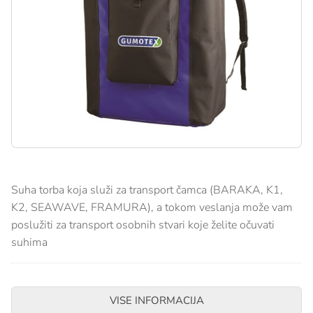
Suha torba koja služi za transport čamca (BARAKA, K1,
K2, SEAWAVE, FRAMURA), a tokom veslanja može vam
poslužiti za transport osobnih stvari koje želite očuvati
suhima
VISE INFORMACIJA