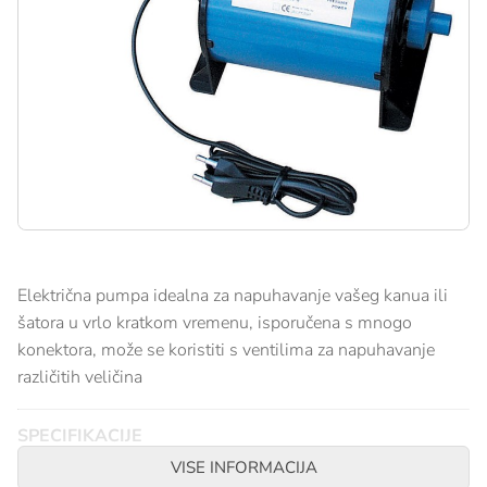
Električna pumpa idealna za napuhavanje vašeg kanua ili
šatora u vrlo kratkom vremenu, isporučena s mnogo
konektora, može se koristiti s ventilima za napuhavanje
različitih veličina
SPECIFIKACIJE
VISE INFORMACIJA
Napon 220 V