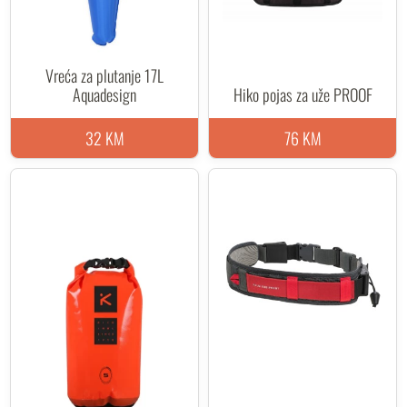
Vreća za plutanje 17L
Aquadesign
Hiko pojas za uže PROOF
32 KM
76 KM