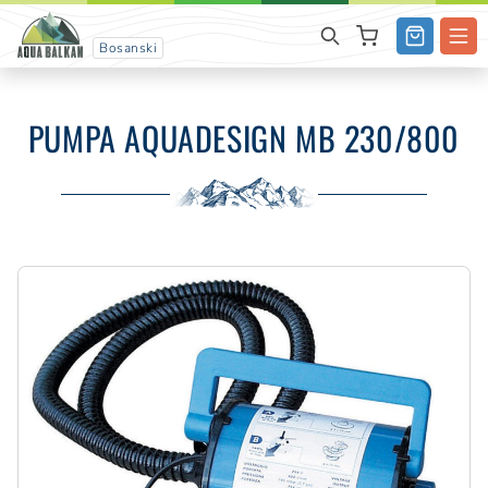
Bosanski
PUMPA AQUADESIGN MB 230/800