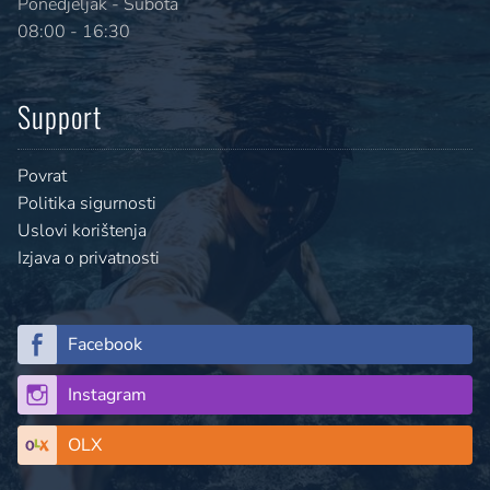
Ponedjeljak - Subota
08:00 - 16:30
Support
Povrat
Politika sigurnosti
Uslovi korištenja
Izjava o privatnosti
Facebook
Instagram
OLX