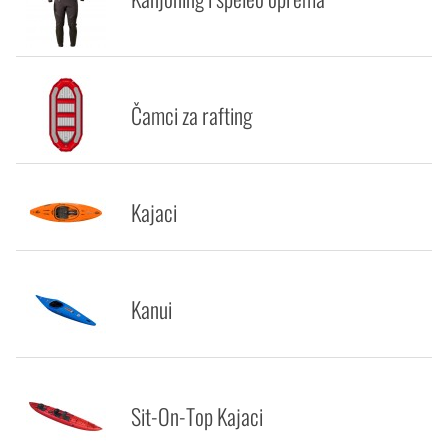
Čamci za rafting
Kajaci
Kanui
Sit-On-Top Kajaci