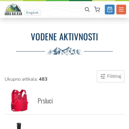
English
VODENE AKTIVNOSTI
Filtriraj
Ukupno artikala:
483
Prsluci