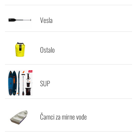
Vesla
Ostalo
SUP
Čamci za mirne vode